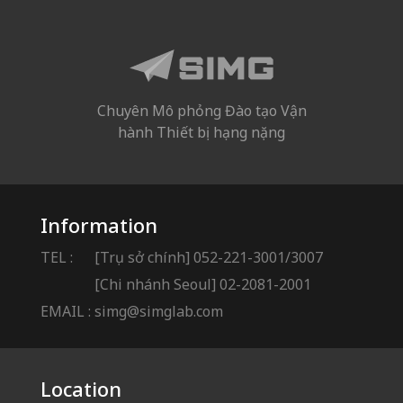
Chuyên Mô phỏng Đào tạo Vận
hành Thiết bị hạng nặng
Information
TEL :
[Trụ sở chính] 052-221-3001/3007
[Chi nhánh Seoul] 02-2081-2001
EMAIL :
simg@simglab.com
Location