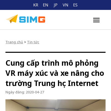
KR
EN
JP
VN
ES
Trang chủ
>
Tin tức
Cung cấp trình mô phỏng
VR máy xúc và xe nâng cho
trường Trung học Internet
Ngày đăng: 2020-04-27