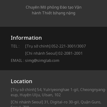
Chuyên Mô phỏng Đào tạo Vận
hành Thiết bị hạng nặng
Information
TEL :
[Trụ sở chính] 052-221-3001/3007
[Chi nhánh Seoul] 02-2081-2001
EMAIL :
simg@simglab.com
Location
[Trụ sở chính] 54, Yulriyeonghae 1-gil, Cheongnyang-
eup, Huyện Ulju, Ulsan, 102
[Chi nhánh Seoul] 31, Digital-ro 30-gil, Quận Guro,