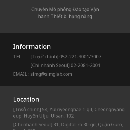
Chuyên Mô phỏng Đào tạo Vận
hành Thiết bị hạng nặng
Information
TEL :
[Trụ sở chính] 052-221-3001/3007
[Chi nhánh Seoul] 02-2081-2001
EMAIL :
simg@simglab.com
Location
[Trụ sở chính] 54, Yulriyeonghae 1-gil, Cheongnyang-
eup, Huyện Ulju, Ulsan, 102
[Chi nhánh Seoul] 31, Digital-ro 30-gil, Quận Guro,