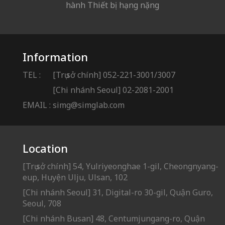
hành Thiết bị hạng nặng
Information
TEL :
[Trụ sở chính] 052-221-3001/3007
[Chi nhánh Seoul] 02-2081-2001
EMAIL :
simg@simglab.com
Location
[Trụ sở chính] 54, Yulriyeonghae 1-gil, Cheongnyang-
eup, Huyện Ulju, Ulsan, 102
[Chi nhánh Seoul] 31, Digital-ro 30-gil, Quận Guro,
Seoul, 708
[Chi nhánh Busan] 48, Centumjungang-ro, Quận