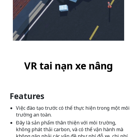
VR tai nạn xe nâng
Features
Việc đào tạo trước có thể thực hiện trong một môi
trường an toàn.
Đây là sản phẩm thân thiện với môi trường,
không phát thải carbon, và có thể vận hành mà
không gặp phải các vấn đề như phí đỗ xe, chi phí