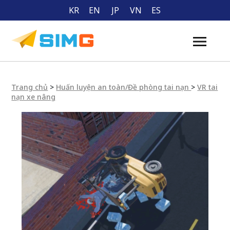
KR
EN
JP
VN
ES
Trang chủ
>
Huấn luyện an toàn/Đề phòng tai nạn
>
VR tai
nạn xe nâng