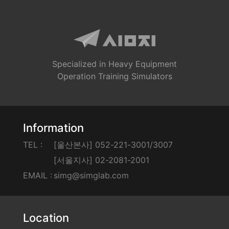
Specialized in Heavy Equipment
Operation Training Simulators
Information
TEL :
[울산본사] 052-221-3001/3007
[서울지사] 02-2081-2001
EMAIL :
simg@simglab.com
Location