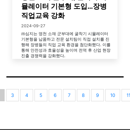
뮬레이터 기본형 도입…장병
직업교육 강화
2024-09-27
㈜심지는 영천 소재 군부대에 굴착기 시뮬레이터
기본형을 납품하고 전문 설치팀이 직접 설치를 진
행해 장병들의 직업 교육 환경을 첨단화했다. 이를
통해 안전성과 효율성을 높이며 전역 후 산업 현장
진출 경쟁력을 강화했다.
3
4
5
6
7
8
9
10
1