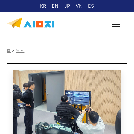
KR
EN
JP
VN
ES
홈
>
뉴스