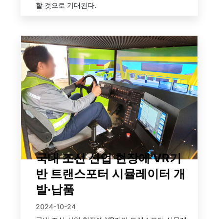
할 것으로 기대된다.
국내 조선 산업 현장에 VR기
반 트랜스포터 시뮬레이터 개
발·납품
2024-10-24