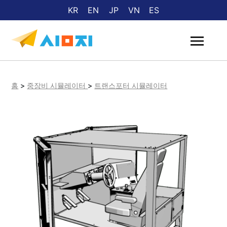
KR
EN
JP
VN
ES
홈
>
중장비 시뮬레이터
>
트랜스포터 시뮬레이터