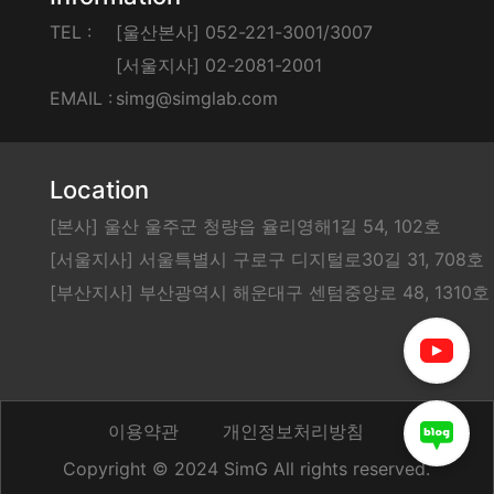
TEL :
[울산본사] 052-221-3001/3007
[서울지사] 02-2081-2001
EMAIL :
simg@simglab.com
Location
[본사] 울산 울주군 청량읍 율리영해1길 54, 102호
[서울지사] 서울특별시 구로구 디지털로30길 31, 708호
[부산지사] 부산광역시 해운대구 센텀중앙로 48, 1310호
이용약관
개인정보처리방침
Copyright © 2024 SimG All rights reserved.