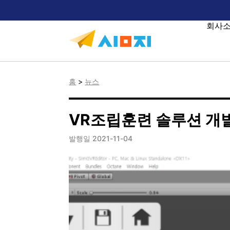
회사
홈
>
뉴스
VR조립훈련 솔루션 개
발행일 2021-11-04