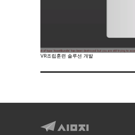
VR조립훈련 솔루션 개발