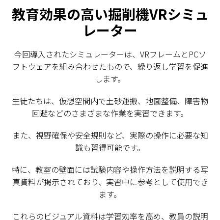
教育効果の高い掘削機VRシミュ
レーター
今回導入されたシミュレーターは、VRフレームとPCソ
フトウェアを組み合わせたもので、繰り返し学習を促進
します。
生徒たちは、仮想空間内で土砂運搬、地面整備、障害物
回避などのさまざまな作業を実習できます。
また、視野確保や安全規則など、実際の操作に必要な知
識も習得可能です。
特に、教室の壁面には試験内容や操作方法を説明する写
真資料が掲示されており、実習中に参考として使用でき
ます。
これらのビジュアル資料は学習効率を高め、教員の説明