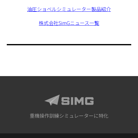
油圧ショベルシミュレーター製品紹介
株式会社SimGニュース一覧
重機操作訓練シミュレーターに特化