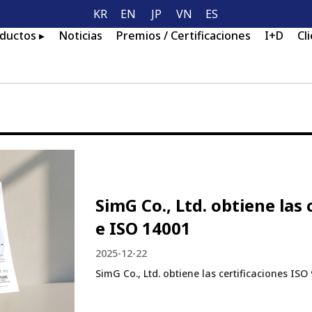
KR
EN
JP
VN
ES
ductos ▸
Noticias
Premios / Certificaciones
I+D
Cl
SimG Co., Ltd. obtiene las 
e ISO 14001
2025-12-22
SimG Co., Ltd. obtiene las certificaciones IS