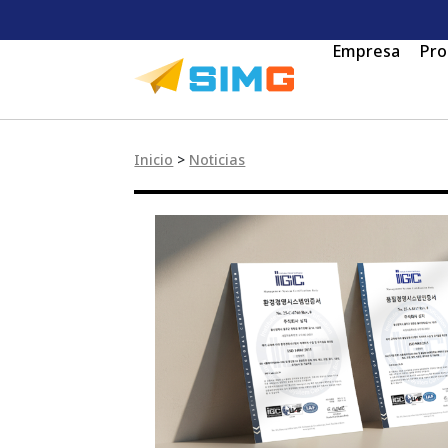
Empresa
Pro
Inicio
>
Noticias