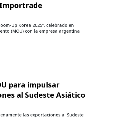
 Importrade
t Boom-Up Korea 2025”, celebrado en
ento (MOU) con la empresa argentina
OU para impulsar
nes al Sudeste Asiático
lenamente las exportaciones al Sudeste