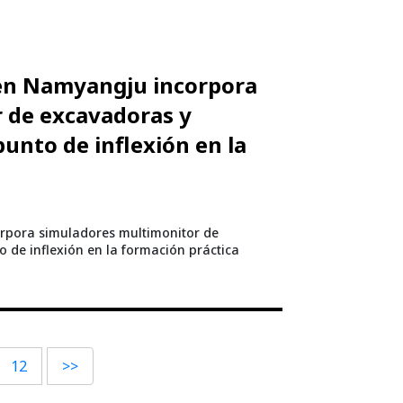
 en Namyangju incorpora
 de excavadoras y
nto de inflexión en la
rpora simuladores multimonitor de
de inflexión en la formación práctica
12
>>