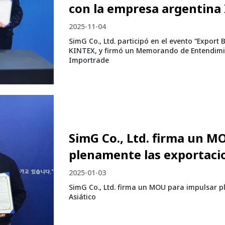
con la empresa argentina
2025-11-04
SimG Co., Ltd. participó en el evento “Expor
KINTEX, y firmó un Memorando de Entendimi
Importrade
SimG Co., Ltd. firma un M
plenamente las exportacio
2025-01-03
SimG Co., Ltd. firma un MOU para impulsar p
Asiático