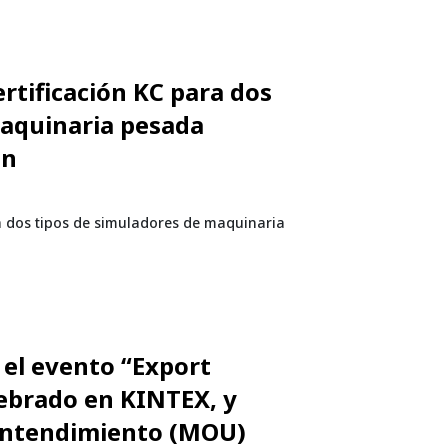
ertificación KC para dos
maquinaria pesada
ón
ara dos tipos de simuladores de maquinaria
n el evento “Export
ebrado en KINTEX, y
Entendimiento (MOU)