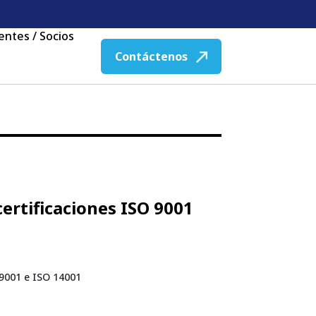
ientes / Socios
Contáctenos
certificaciones ISO 9001
O 9001 e ISO 14001